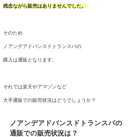
残念ながら販売はありませんでした。
そのため
ノアンデアドバンスドトランスパの
購入は通販となります。
それでは楽天やアマゾンなど
大手通販での販売状況はどうでしょうか？
ノアンデアドバンスドトランスパの
通販での販売状況は？