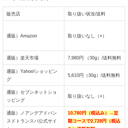
販売店
取り扱い状況/送料
通販）Amazon
取り扱いなし（×）
通販）楽天市場
7,980円 （30g）/送料無料
通販）Yahoo!ショッピン
5,610
円（30g）/送料無料
グ
通販）セブンネットショ
取り扱いなし（×）
ッピング
通販）ノアンデアドバン
10,780円（税込み）
→定
スドトランスパ公式サイ
期コースで2,728円（税込