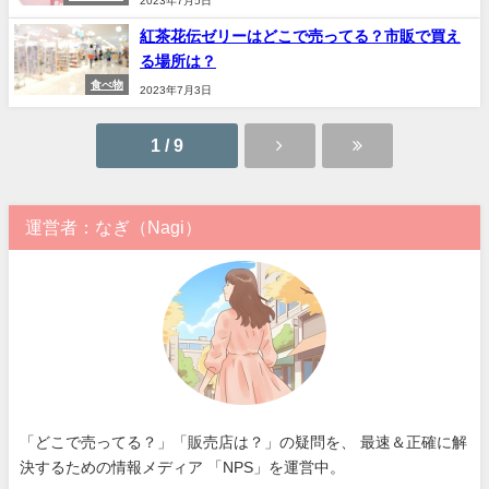
2023年7月5日
紅茶花伝ゼリーはどこで売ってる？市販で買え
る場所は？
食べ物
2023年7月3日
1 / 9
運営者：なぎ（Nagi）
「どこで売ってる？」「販売店は？」の疑問を、 最速＆正確に解
決するための情報メディア 「NPS」を運営中。