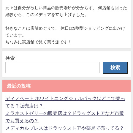
元々は自分が欲しい商品の販売場所が分からず、 何店舗も回った
経験から、このメディアを立ち上げました。
好きなことは店舗めぐりで、 休日は9割型ショッピングに出かけ
ています。
ちなみに実店舗で見て買う派です！
検索
検索
最近の投稿
ディノベート ホワイトニングジェルパックはどこで売っ
てる？販売店は？
ミラネストゼリーの販売店は？ドラッグストアなど市販
でも買えるの？
メディカルブレスはドラックストアや薬局で売ってる？