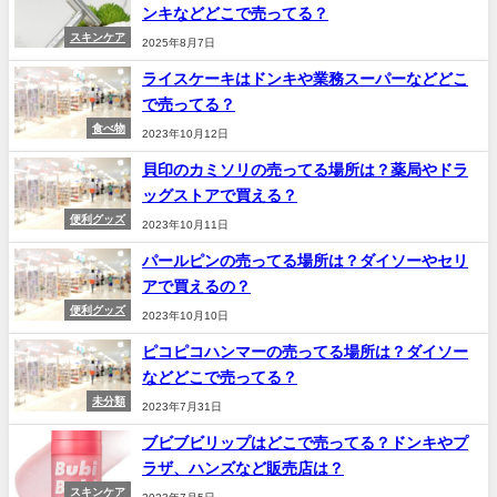
ンキなどどこで売ってる？
スキンケア
2025年8月7日
ライスケーキはドンキや業務スーパーなどどこ
で売ってる？
食べ物
2023年10月12日
貝印のカミソリの売ってる場所は？薬局やドラ
ッグストアで買える？
便利グッズ
2023年10月11日
パールピンの売ってる場所は？ダイソーやセリ
アで買えるの？
便利グッズ
2023年10月10日
ピコピコハンマーの売ってる場所は？ダイソー
などどこで売ってる？
未分類
2023年7月31日
ブビブビリップはどこで売ってる？ドンキやプ
ラザ、ハンズなど販売店は？
スキンケア