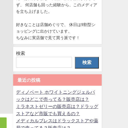
ず、 何店舗も回った経験から、このメディア
を立ち上げました。
好きなことは店舗めぐりで、 休日は9割型シ
ョッピングに出かけています。
ちなみに実店舗で見て買う派です！
検索
検索
最近の投稿
ディノベート ホワイトニングジェルパ
ックはどこで売ってる？販売店は？
ミラネストゼリーの販売店は？ドラッグ
ストアなど市販でも買えるの？
メディカルブレスはドラックストアや薬
局で売ってる？販売店は？