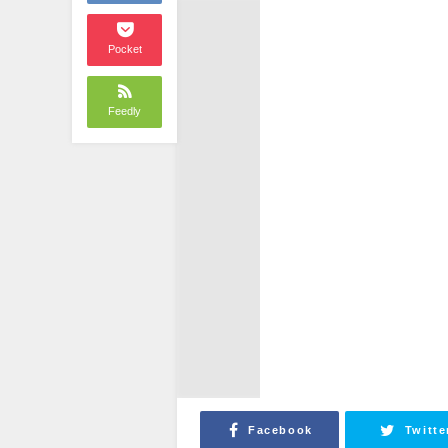
Pocket
Feedly
Facebook
Twitte