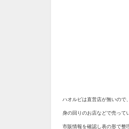
ハオルビは直営店が無いので
身の回りのお店などで売って
市販情報を確認し表の形で整