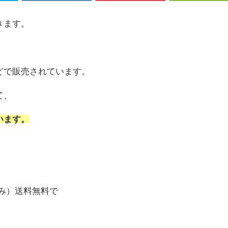
きます。
どで販売されています。
て、
います。
税込み）送料無料で