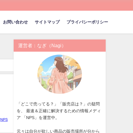
お問い合わせ
サイトマップ
プライバシーポリシー
運営者：なぎ（Nagi）
「どこで売ってる？」「販売店は？」の疑問
を、 最速＆正確に解決するための情報メディ
ア 「NPS」を運営中。
NPS
元々は自分が欲しい商品の販売場所が分から