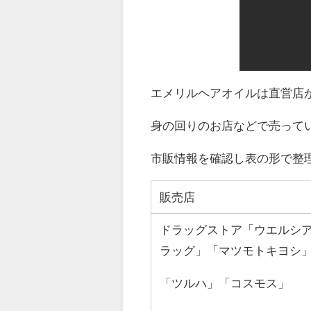
エメリルヘアオイルは直営店
身の回りのお店などで売って
市販情報を確認し表の形で整
販売店
ドラッグストア「ウエルシ
ラッグ」「マツモトキヨシ
「ツルハ」「コスモス」