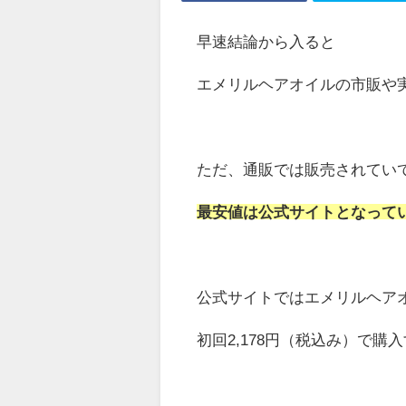
早速結論から入ると
エメリルヘアオイルの市販や
ただ、通販では販売されてい
最安値は公式サイトとなって
公式サイトではエメリルヘア
初回2,178円（税込み）で購