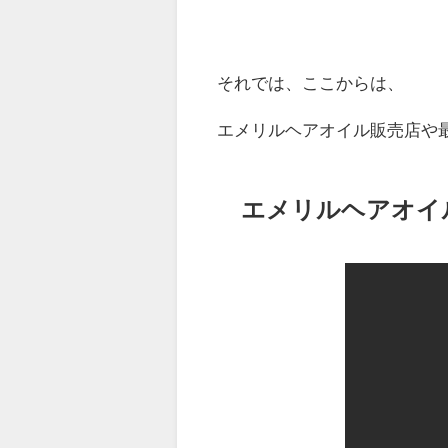
それでは、ここからは、
エメリルヘアオイル販売店や
エメリルヘアオイ