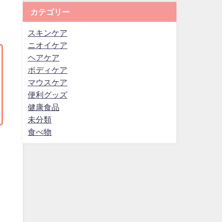
カテゴリー
スキンケア
ニオイケア
ヘアケア
ボディケア
マウスケア
便利グッズ
健康食品
未分類
食べ物