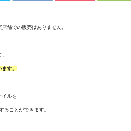
実店舗での販売はありません。
て、
います。
オイルを
入することができます。