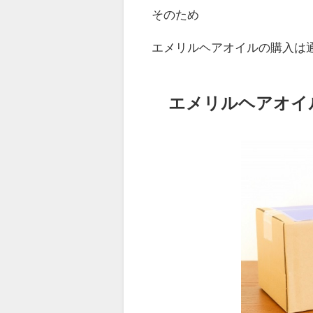
そのため
エメリルヘアオイルの購入は
エメリルヘアオイ