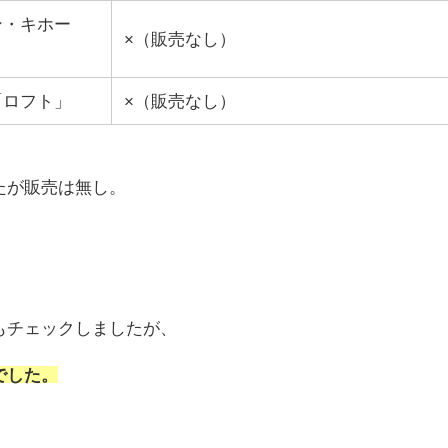
ン・キホー
×（販売なし）
「ロフト」
×（販売なし）
たが販売は無し。
もチェックしましたが、
でした。