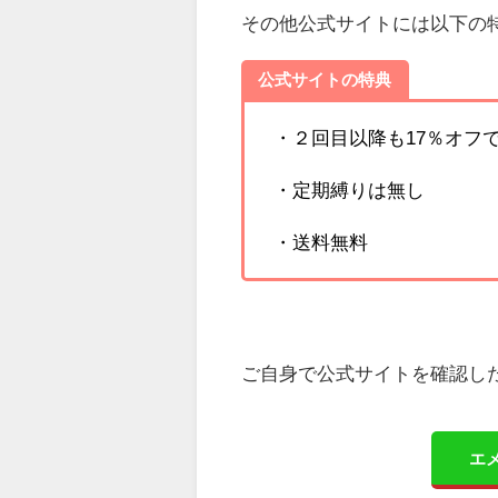
その他公式サイトには以下の
公式サイトの特典
・２回目以降も17％オフ
・定期縛りは無し
・送料無料
ご自身で公式サイトを確認し
エ